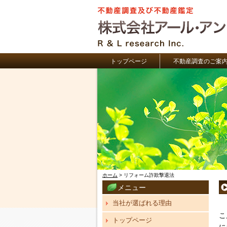
トップページ
不動産調査のご案
ホーム
> リフォーム詐欺撃退法
メニュー
当社が選ばれる理由
こ
トップページ