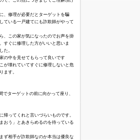
ので、この点につきましてご理解頂け
に、修理が必要だとターゲットを騙
している一戸建てにも詐欺師がやって
ら、この家が気になったのでお声を掛
。すぐに修理した方がいいと思いま
した。
家の中を見せてもらって良いです
こが壊れていてすぐに修理しないと危
ります。
間でターゲットの前に向かって座り、
に帰ってくれと言いづらいものです。
まおう」とあきらめるのを待っている
まず相手が詐欺師なのか本当は優良な