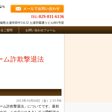
なら
029-811-6136
TEL:
8 茨城県土浦市田中3-8-32 土浦学園通りビル801号室
あるご質問
お問い合わせフォーム
ーム詐欺撃退法
2013年10月04日（金）2:35 PM
ーム詐欺撃退法」についてです。最初