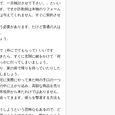
で、一旦検討させて下さい。」といい
す。ですが詐欺師は本物のリフォーム
は与えてくれません。すぐに契約させ
う必要があります。だけど普通の人は
。
ょう。
で（外にでてもらって）いいです
きたら、すぐに玄関に鍵をかけて「何
っかに行ってしまいましょう。
り、家の前で帰りを待っていたりした
しましょう。
宅に実際にやって来た時の手口の一つ
の中に上がり込み、高額な商品を売り
市役所から来たわけではありません。
迫ってきます。彼らを撃退する方法も
うしようという恐怖心もあるので、ど